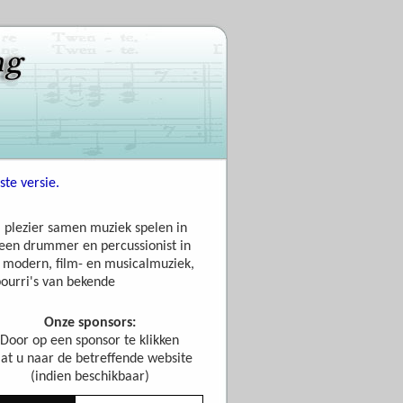
te versie.
 plezier samen muziek spelen in
en drummer en percussionist in
ot modern, film- en musicalmuziek,
ourri's van bekende
Onze sponsors:
Door op een sponsor te klikken
at u naar de betreffende website
(indien beschikbaar)