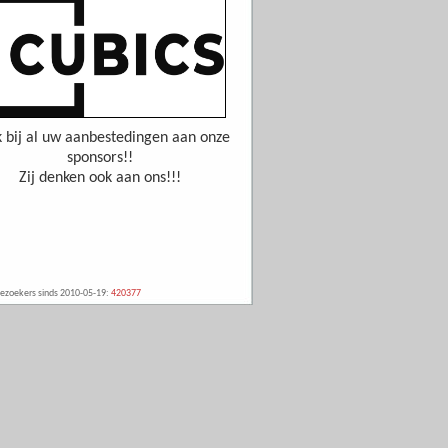
 bij al uw aanbestedingen aan onze
sponsors!!
Zij denken ook aan ons!!!
ezoekers sinds 2010-05-19:
420377