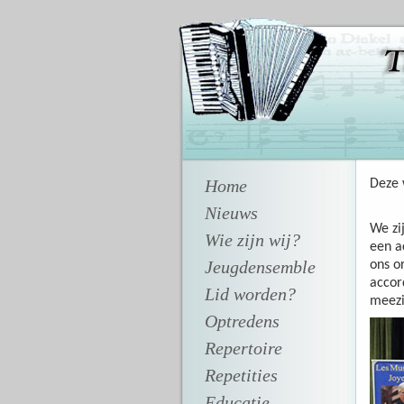
Home
Deze 
Nieuws
We zi
Wie zijn wij?
een a
Jeugdensemble
ons o
accor
Lid worden?
meezi
Optredens
Repertoire
Repetities
Educatie